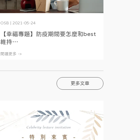
OSB | 2021-05-24
【幸福專題】防疫期間要怎麼和best
維持⋯
閱讀更多 ->
更多文章