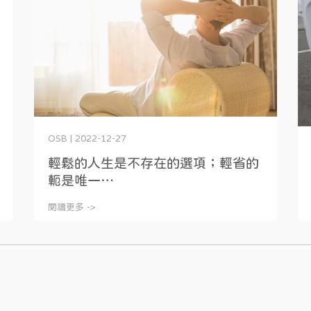
OSB | 2022-12-27
輕鬆的人生是不存在的選項；輕省的
軛是唯一⋯
閱讀更多 ->