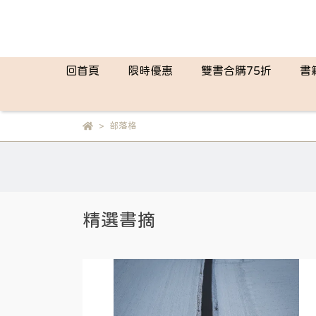
回首頁
限時優惠
雙書合購75折
書
部落格
精選書摘