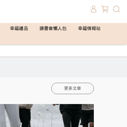
幸福禮品
讀書會懶人包
幸福情報站
更多文章