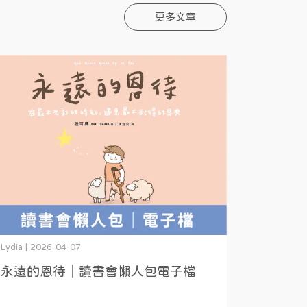
更多文章
Lydia | 2026-04-07
永遠的恩待│讀書會懶人包電子檔