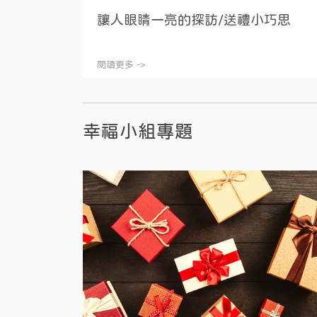
讓人眼睛一亮的探訪/送禮小巧思
閱讀更多 ->
幸福小組專題