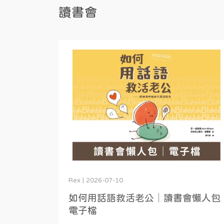
讀書會
Rex | 2026-07-10
如何用話語救活老公│讀書會懶人包
電子檔