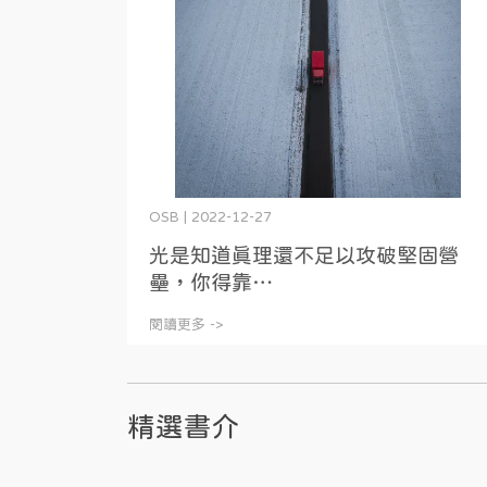
OSB | 2022-12-27
光是知道真理還不足以攻破堅固營
壘，你得靠⋯
閱讀更多 ->
精選書介