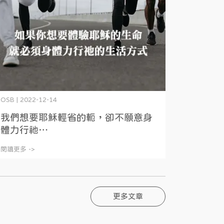
OSB | 2022-12-14
我們想要耶穌輕省的軛，卻不願意身
體力行祂⋯
閱讀更多 ->
更多文章