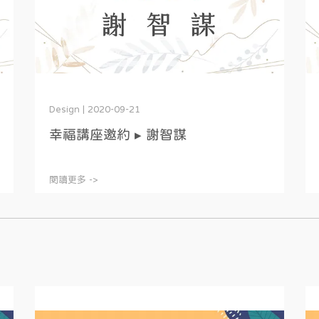
Design | 2020-09-21
幸福講座邀約 ▸ 謝智謀
閱讀更多 ->