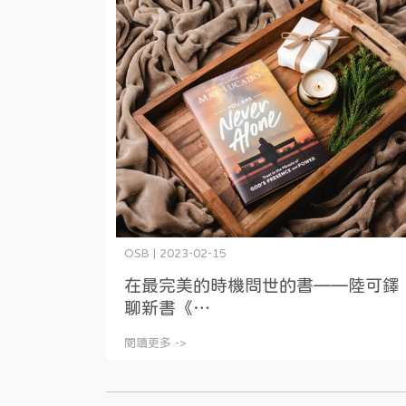
OSB | 2023-02-15
在最完美的時機問世的書——陸可鐸
聊新書《⋯
閱讀更多 ->