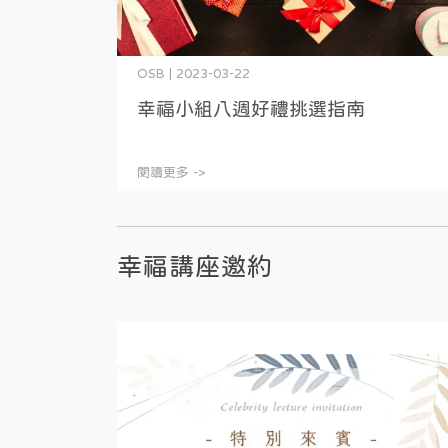
OSB | 2023-03-22
幸福小組八週好禮挑選指南
閱讀更多 ->
幸福講座邀約