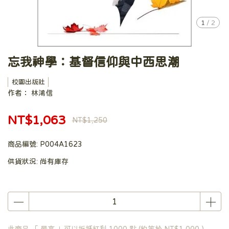
1
/
2
忘我神學：基督信仰與中西思潮
校園出版社
作者： 林鴻信
NT$1,063
NT$1,250
商品編號:
P004A1623
供貨狀況:
尚有庫存