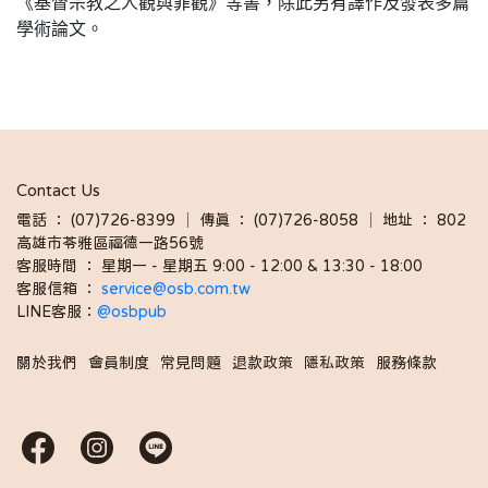
《基督宗教之人觀與罪觀》等書，除此另有譯作及發表多篇
學術論文。
Contact Us
電話 ： (07)726-8399 │ 傳真 ： (07)726-8058 │ 地址 ： 802
高雄市苓雅區福德一路56號
客服時間 ： 星期一 - 星期五 9:00 - 12:00 & 13:30 - 18:00 
客服信箱 ： 
service@osb.com.tw 
LINE客服：
@osbpub
關於我們
會員制度
常見問題
退款政策
隱私政策
服務條款