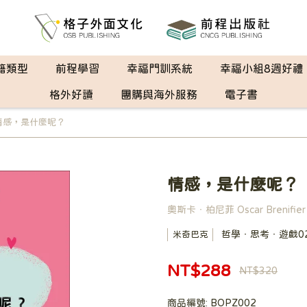
籍類型
前程學習
幸福門訓系統
幸福小組8週好禮
格外好讀
團購與海外服務
電子書
情感，是什麼呢？
情感，是什麼呢？
奧斯卡‧柏尼菲 Oscar Brenifier
哲學‧思考‧遊戲0
米奇巴克
NT$288
NT$320
商品編號:
BOPZ002