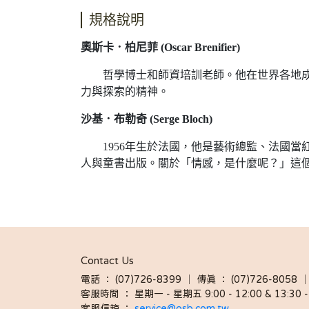
規格說明
奧斯卡．柏尼菲 (Oscar Brenifier)
哲學博士和師資培訓老師。他在世界各地成立
力與探索的精神。
沙基．布勒奇 (Serge Bloch)
1956年生於法國，他是藝術總監、法國當
人與童書出版。關於「情感，是什麼呢？」這
Contact Us
電話 ： (07)726-8399 │ 傳真 ： (07)726-8
客服時間 ： 星期一 - 星期五 9:00 - 12:00 & 13:30 - 
客服信箱 ： 
service@osb.com.tw 