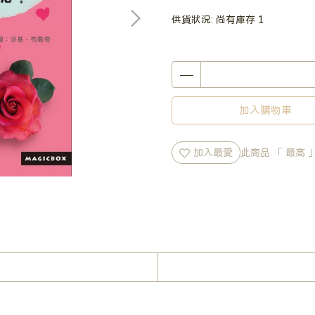
供貨狀況:
尚有庫存 1
加入購物車
加入最愛
此商品 「 最高