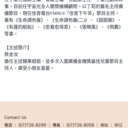
事。目前任宇宙光全人關懷機構顧問。以丁莉的藝名主持廣
播節目，現任佳音電台FM90.9「佳音下午茶」節目主持。
著有《生命調色盤》、《生命調色盤(二)》、《甜甜圈》、
《有篷的紙船》、《愈看愈得意》、《張曉風》、《飛鷹》
等書。
【主述簡介】
蔡金汝
擔任主述糖果姐姐，並多次入圍廣播金鐘獎最佳兒童節目主
持人，廣受小朋友喜愛。
Contact Us
電話 ： (07)726-8399 │ 傳真 ： (07)726-8058 │ 地址 ： 802