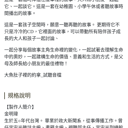
它、一起談它。這是一套在幼稚園、小學午休或者聽故事時
間播出的故事。
這是一套孩子空閒時，願意一聽再聽的故事。 更期待它不
只是冷冷的CD，它裡面的故事，可以帶動所有陪伴孩子成
長的大人和孩子一起討論、
一起分享每個故事主角生命裡的變化，一起試著去理解生命
中的奧妙，一起建構生命的價值、意義和生活的方式，是父
母及師長給小朋友的最佳禮物！
大魚肚子裡的約拿_試聽音檔
規格說明
【製作人簡介】
金明瑋
生於五○年代台灣。 畢業於政大新聞系，從事傳播工作。曾
任宇宙光雜誌主編、書籍主編、視聽部主任、宇宙光副總幹