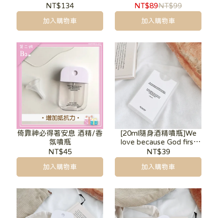
NT$134
NT$89
NT$99
加入購物車
加入購物車
倚靠神必得著安息 酒精/香
[20ml隨身酒精噴瓶]We
氛噴瓶
love because God first
loved us(售完斷貨)
NT$45
NT$39
加入購物車
加入購物車