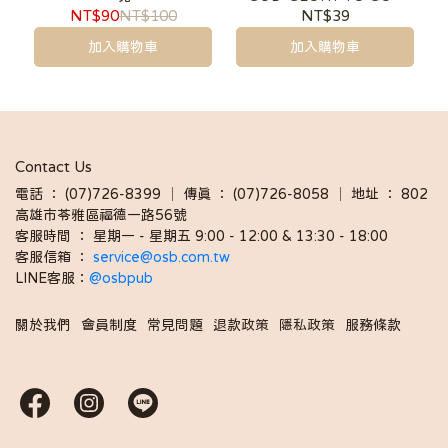
.OUR GOD
NT$90
NT$100
NT$39
加入購物車
加入購物車
Contact Us
電話 ： (07)726-8399 │ 傳真 ： (07)726-8058 │ 地址 ： 802
高雄市苓雅區福德一路56號
客服時間 ： 星期一 - 星期五 9:00 - 12:00 & 13:30 - 18:00 
客服信箱 ： 
service@osb.com.tw 
LINE客服：
@osbpub
關於我們
會員制度
常見問題
退款政策
隱私政策
服務條款