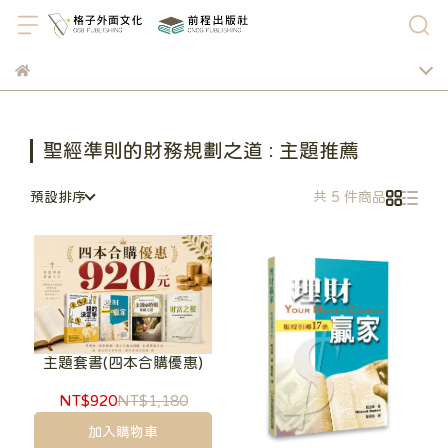
聖經準則的財務規劃之道 : 主題推薦
預設排序
共 5 件商品
主題套書(四本合購優惠)
NT$920
NT$1,180
加入購物車