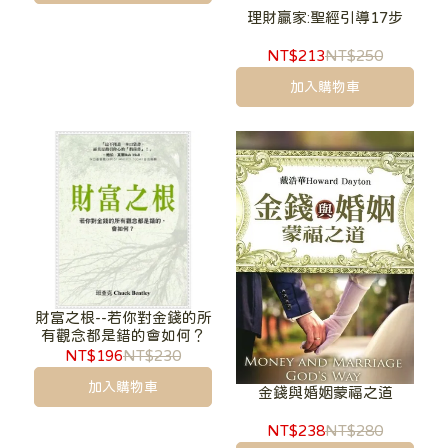
理財贏家:聖經引導17步
NT$213
NT$250
加入購物車
財富之根--若你對金錢的所
有觀念都是錯的會如何？
NT$196
NT$230
加入購物車
金錢與婚姻蒙福之道
NT$238
NT$280