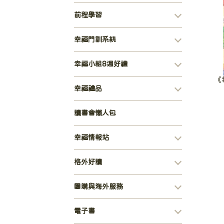
前程學習
幸福門訓系統
幸福小組8週好禮
《
幸福禮品
讀書會懶人包
幸福情報站
格外好讀
團購與海外服務
電子書