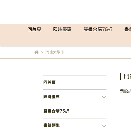
回首頁
限時優惠
雙書合購75折
書
門徒大學下
門
回首頁
預設
限時優惠
雙書合購75折
書籍類型