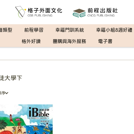
籍類型
前程學習
幸福門訓系統
幸福小組8週好禮
格外好讀
團購與海外服務
電子書
徒大學下
排序