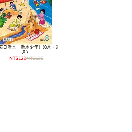
每日活水：活水少年》(8月、9
月）
NT$122
NT$135