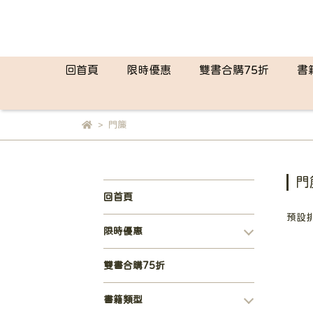
回首頁
限時優惠
雙書合購75折
書
門簾
門
回首頁
預設
限時優惠
雙書合購75折
書籍類型