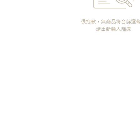
很抱歉，無商品符合篩選
請重新輸入篩選