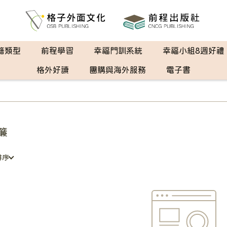
籍類型
前程學習
幸福門訓系統
幸福小組8週好禮
格外好讀
團購與海外服務
電子書
簾
排序