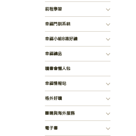
前程學習
幸福門訓系統
幸福小組8週好禮
幸福禮品
讀書會懶人包
幸福情報站
格外好讀
團購與海外服務
電子書