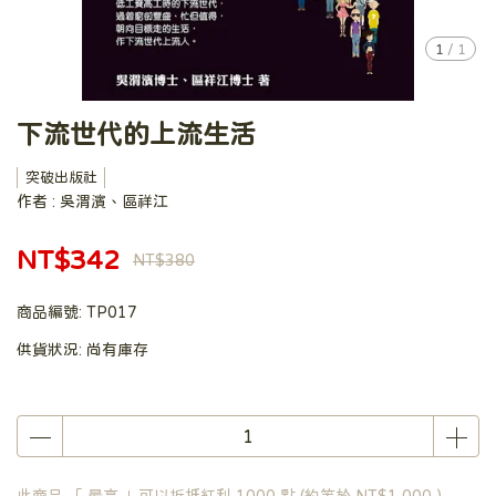
1
/
1
下流世代的上流生活
突破出版社
作者 : 吳渭濱、區祥江
NT$342
NT$380
商品編號:
TP017
供貨狀況:
尚有庫存