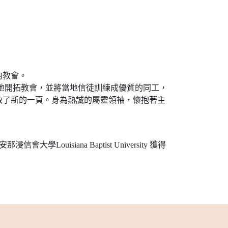
的教會。
各地開拓教會，並將當地信徒訓練成優質的同工，
啟了新的一頁。身為熱誠的屬靈領袖，懷抱著主
uisiana Baptist University 獲得