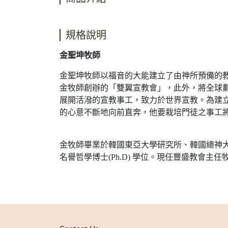
規格說明
金聖坤牧師
金聖坤牧師以福音的大能建立了由神所預備的
金牧師創辦的「雙翼宣教會」，此外，將全球劃
展開活潑的宣教事工，致力於世界宣教。為建
的心意不斷地向前直奔，他要栽培門徒之事工
金牧師畢業於韓國東亞大學研究所、韓國總神大學神學院，並獲
名譽哲學博士(Ph.D) 學位。現任豐盛教會主