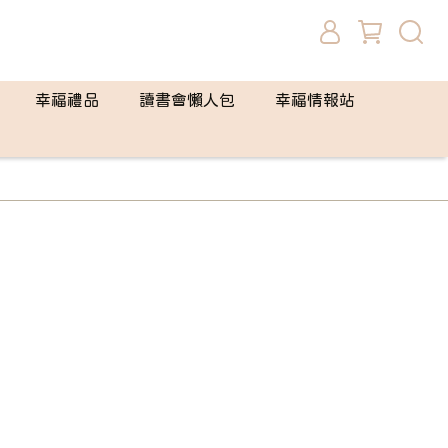
幸福禮品
讀書會懶人包
幸福情報站