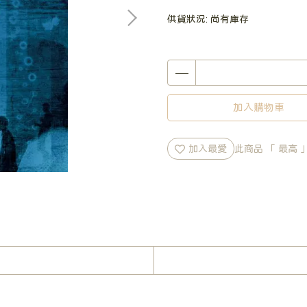
供貨狀況:
尚有庫存
加入購物車
加入最愛
此商品 「 最高