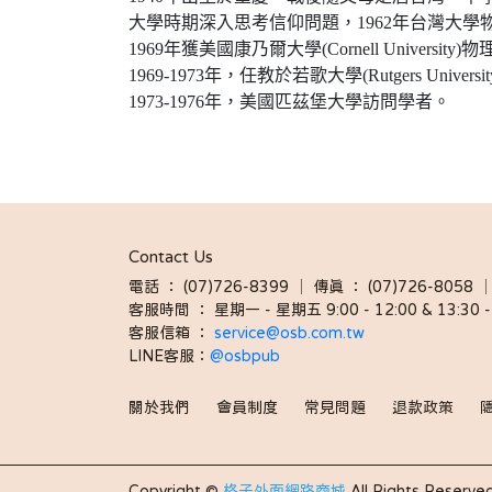
大學時期深入思考信仰問題，1962年台灣大學
1969年獲美國康乃爾大學(Cornell Universit
1969-1973年，任教於若歌大學(Rutgers Univers
1973-1976年，美國匹茲堡大學訪問學者。
Contact Us
電話 ： (07)726-8399 │ 傳真 ： (07)726-8
客服時間 ： 星期一 - 星期五 9:00 - 12:00 & 13:30 - 
客服信箱 ： 
service@osb.com.tw 
LINE客服：
@osbpub
關於我們
會員制度
常見問題
退款政策
Copyright ©
格子外面網路商城
All Rights Reserved