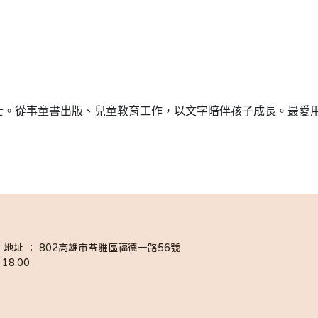
士。從事童書出版、兒童教育工作，以文字陪伴孩子成長。最愛
058 │ 地址 ： 802高雄市苓雅區福德一路56號
18:00 