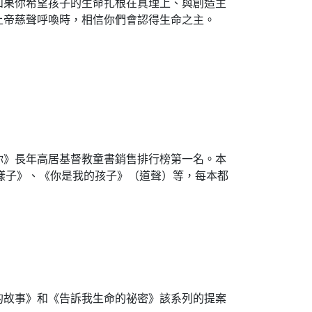
如果你希望孩子的生命扎根在真理上、與創造主
上帝慈聲呼喚時，相信你們會認得生命之主。
你》長年高居基督教童書銷售排行榜第一名。本
的樣子》、《你是我的孩子》（道聲）等，每本都
的故事》和《告訴我生命的祕密》該系列的提案