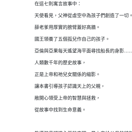
在這七則寓言故事中：
天使看見，父神從虛空中為孩子們創造了一切
薛老爹用厚實的膀臂蓋好高牆。
國王領養了五個孤兒作自己的孩子。
亞倫與亞果每天遙望海平面尋找船長的身影…
人類數千年的歷史故事，
正是上帝和祂兒女關係的縮影。
讓本書引導孩子認識天上的父親，
敞開心領受上帝的智慧與拯救，
從故事中找到生命意義。