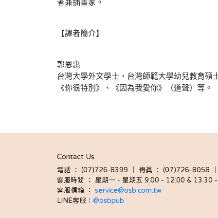
者兼插畫家。
【譯者簡介】
郭恩惠
台灣大學外文學士，台灣師範大學幼兒教育碩
《你很特別》、《因為我愛你》（道聲）等。
Contact Us
電話 ： (07)726-8399 │ 傳真 ： (07)726-8
客服時間 ： 星期一 - 星期五 9:00 - 12:00 & 13:30 - 
客服信箱 ： 
service@osb.com.tw 
LINE客服：
@osbpub