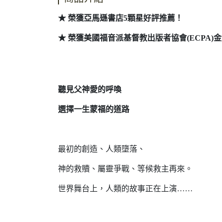
★ 榮獲亞馬遜書店5顆星好評推薦！
★ 榮獲美國福音派基督教出版者協會(ECPA)
聽見父神愛的呼喚
選擇一生蒙福的道路
最初的創造、人類墮落、
神的救贖、屬靈爭戰、等候救主再來。
世界舞台上，人類的故事正在上演……