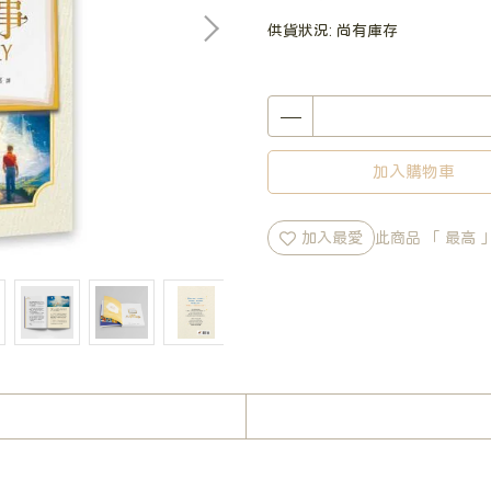
供貨狀況:
尚有庫存
加入購物車
加入最愛
此商品 「 最高