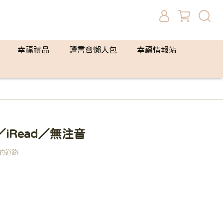
幸福禮品
讀書會懶人包
幸福情報站
iRead／無注音
的道路