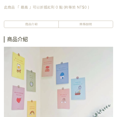
此商品 「 最高 」可以折抵紅利
0
點 (約等於
NT$0
)
商品介紹
規格說明
商品介紹