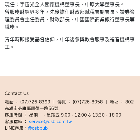
現任：宇宙光全人關懷機構董事長、中原大學董事長。
曾服務財經界多年，先後擔任財政部賦稅署副署長、證券管
理委員會主任委員、財政部長、中國國際商業銀行董事長等
職務。
青年時即接受基督信仰，中年後參與教會服事及福音機構事
工。
Contact Us
電話 ： (07)726-8399 │ 傳真 ： (07)726-8058 │ 地址 ： 802
高雄市苓雅區福德一路56號
客服時間 ： 星期一 - 星期五 9:00 - 12:00 & 13:30 - 18:00 
客服信箱 ： 
service@osb.com.tw 
LINE客服：
@osbpub