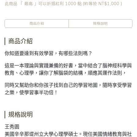
此商品 「 最高 」可以折抵紅利
1000
點 (約等於
NT$1,000
)
商品介紹
規格說明
商品介紹
你知道要達到有效學習，有哪些法則嗎？
這是一本理論與實踐兼備的好書，當中結合了腦神經科學與
教育、心理學，讓你了解腦袋的結構，順應其運作法則，
同時又幫助你和你孩子找到自己的學習地圖，隨時享受學習
之樂，使學習事半功倍！
規格說明
王秀園
美國辛辛那堤州立大學心理學碩士。現任美國情緒教育與社