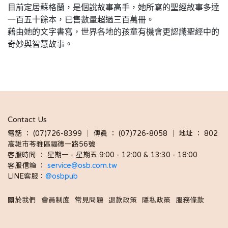
目前定居蘇格蘭，是個說故事高手，她所寫的聖經故事多達
一百五十餘本，已售數量超過三百萬冊。
藉由她的文字書寫，世界各地的孩童有機會更認識聖經中的
奇妙與智慧故事。
Contact Us
電話 ： (07)726-8399 │ 傳真 ： (07)726-8058 │ 地址 ： 802
高雄市苓雅區福德一路56號
客服時間 ： 星期一 - 星期五 9:00 - 12:00 & 13:30 - 18:00 
客服信箱 ： 
service@osb.com.tw 
LINE客服：
@osbpub
關於我們
會員制度
常見問題
退款政策
隱私政策
服務條款