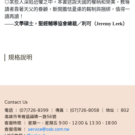
◎某些人深陷恐懼之中。本書述說天國的權柄和榮美，教導
讀者靠著天父的眷顧，斷開膽怯憂慮的轄制與捆綁，值得一
讀再讀！
——文學碩士，聖經輔導協會總裁／利可（Jeremy Leek）
規格說明
Contact Us
電話 ： (07)726-8399 │ 傳真 ： (07)726-8058 │ 地址 ： 802
高雄市苓雅區福德一路56號
客服時間 ： 星期一 - 星期五 9:00 - 12:00 & 13:30 - 18:00 
客服信箱 ： 
service@osb.com.tw 