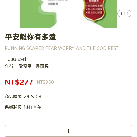
1
/
1
平安離你有多遠
RUNNING SCARED:FEAR WORRY AND THE GOD REST
天恩出版社
作者： 愛德華．韋爾契
NT$277
NT$350
商品編號:
29-S-08
供貨狀況:
尚有庫存