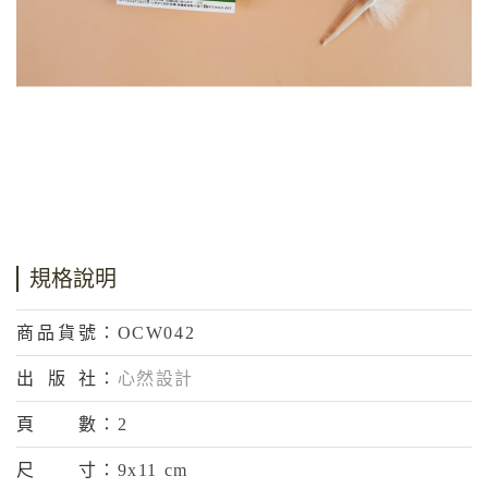
規格說明
商品貨號
：OCW042
出版社
：
心然設計
頁數
：2
尺寸
：9x11 cm