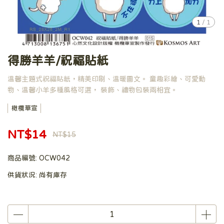
1
/
1
得勝羊羊/祝福貼紙
溫馨主題式祝福貼紙，精美印刷、溫暖圖文。 童趣彩繪、可愛動
物、溫馨小羊多種風格可選， 裝飾、禮物包裝兩相宜。
橄欖華宣
NT$14
NT$15
商品編號:
OCW042
供貨狀況:
尚有庫存