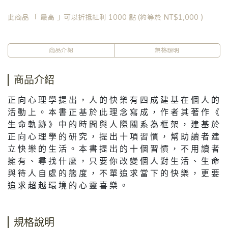
此商品 「 最高 」可以折抵紅利
1000
點 (約等於
NT$1,000
)
商品介紹
規格說明
商品介紹
正 向 心 理 學 提 出 ， 人 的 快 樂 有 四 成 建 基 在 個 人 的
活 動 上 。 本 書 正 基 於 此 理 念 寫 成 ， 作 者 其 著 作 《
生 命 軌 跡 》 中 的 時 間 與 人 際 關 系 為 框 架 ， 建 基 於
正 向 心 理 學 的 研 究 ， 提 出 十 項 習 慣 ， 幫 助 讀 者 建
立 快 樂 的 生 活 。 本 書 提 出 的 十 個 習 慣 ， 不 用 讀 者
擁 有 、 尋 找 什 麼 ， 只 要 你 改 變 個 人 對 生 活 、 生 命
與 待 人 自 處 的 態 度 ， 不 單 追 求 當 下 的 快 樂 ， 更 要
追 求 超 越 環 境 的 心 靈 喜 樂 。
規格說明