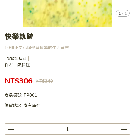
1
/
1
快樂軌跡
10個正向心理學與輔導的生活智慧
突破出版社
作者：區祥江
NT$306
NT$340
商品編號:
TP001
供貨狀況:
尚有庫存