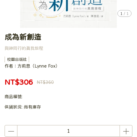
1
/
1
成為新創造
與神同行的真我旅程
校園出版社
作者：方莉恩（Lynne Fox）
NT$306
NT$360
商品編號:
供貨狀況:
尚有庫存