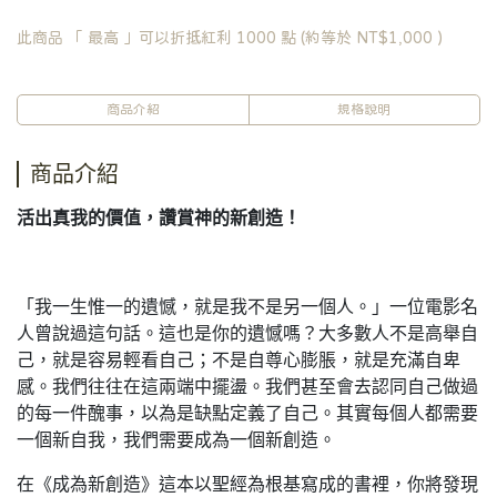
此商品 「 最高 」可以折抵紅利
1000
點 (約等於
NT$1,000
)
商品介紹
規格說明
商品介紹
活出真我的價值，讚賞神的新創造！
「我一生惟一的遺憾，就是我不是另一個人。」一位電影名
人曾說過這句話。這也是你的遺憾嗎？大多數人不是高舉自
己，就是容易輕看自己；不是自尊心膨脹，就是充滿自卑
感。我們往往在這兩端中擺盪。我們甚至會去認同自己做過
的每一件醜事，以為是缺點定義了自己。其實每個人都需要
一個新自我，我們需要成為一個新創造。
在《成為新創造》這本以聖經為根基寫成的書裡，你將發現