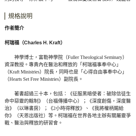
規格說明
作者簡介
柯瑞福（Charles H. Kraft）
神學博士，富勒神學院（Fuller Theological Seminary）
資深教授。專責內在醫治和釋放的「柯瑞福事奉中心」
（Kraft Ministries）院長，同時也是「心得自由事奉中心」
（Hearts Set Free Ministries）副院長。
著書超過三十本，包括：《征服黑暗使者：破除信徒生
命中惡靈的轄制》（台福傳播中心）；《深度創傷，深度醫
治》（以琳書房）；《2小時得釋放》、《我將權柄賜給
你》（天恩出版社）等。柯瑞福在世界各地主辦有關屬靈爭
戰、醫治與釋放的研習會。