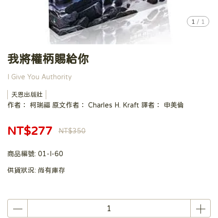
1
/
1
我將權柄賜給你
I Give You Authority
天恩出版社
作者： 柯瑞福 原文作者： Charles H. Kraft 譯者： 申美倫
NT$277
NT$350
商品編號:
01-I-60
供貨狀況:
尚有庫存