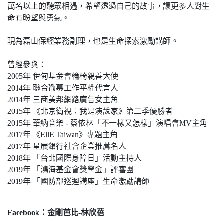
萬名以上的聽眾相遇，希望透過自己的故事，讓更多人對生
命有盼望與勇氣。
現為磊山保經業務副理，也是生命探索激勵講師。
曾經參與：
2005年 伊甸基金會輪椅親善大使
2014年 聯合勸募工作平權代言人
2014年 三商美邦網路廣告女主角
2015年 《北京衛視：我是演說家》第二季優勝者
2015年 華納音樂 - 蔡依林「不一樣又怎樣」演唱會MV主角
2017年 《EllE Taiwan》專題主角
2017年 星展銀行社會企業推薦名人
2018年 「台北國際身障日」活動主持人
2019年 「鴻海基金會獎學金」評審團
2019年 「國防部巡迴講座」生命激勵講師
Facebook：金剛芭比-林欣蓓