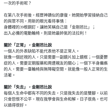
一次的手術呢？
在第八次手術後，經歷神蹟似的康復，她開始學習接納自己
的與眾不同，用新的眼光看待事情：
身體裡的39根鋼釘，讓她笑稱自己是「金剛芭比」；
出入必備的電動輪椅，則是她最帥氣的法拉利！
關於「正常」，金剛芭比說
一個人的外表缺陷不能代表他不是正常人。
就像一個近視的人，只是需要一副鏡片加上鏡框；一個憂鬱
症的人，需要定期服藥和周遭親友的關心；一個下半身癱瘓
的人，需要一臺輪椅與無障礙空間，就能像一般人正常的生
活著。
關於「失去」，金剛芭比說
每個人生命中都有不同的失去，只是我失去的是雙腳，以前
只會怨恨不公平，現在我學會與生命和解，日子很鳥，也可
以過得很好。