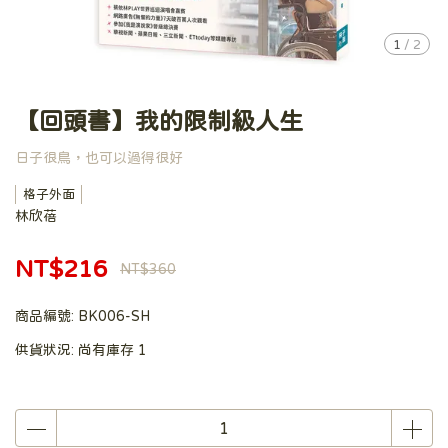
1
/
2
【回頭書】我的限制級人生
日子很鳥，也可以過得很好
格子外面
林欣蓓
NT$216
NT$360
商品編號:
BK006-SH
供貨狀況:
尚有庫存 1