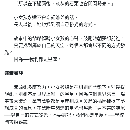
「所以在下過雨後，灰灰的石頭也會閃閃發亮。」
小女孩永遠不會忘記爺爺的話，
長大以後，她也找到讓自己發光的方式。
故事中的爺爺傾聽小女孩的心聲，鼓勵她朝夢想前進，
只要找到屬於自己的天空，每個人都會以不同的方式發
光。
因為──我們都是星塵。
媒體書評
無論她多麼努力，小女孩總是在姐姐的陰影下。爺爺提
醒她，姐姐不是世界上唯一的星星，因為這個世界來自一場
宇宙大爆炸，萬事萬物都是星塵組成。美麗的插圖捕捉了夢
想成真的氣氛，在黑暗中閃爍的星光也呼應了這本書的結尾
──以自己的方式發光，不要忘記，我們都是星塵。──學校
圖書館雜誌