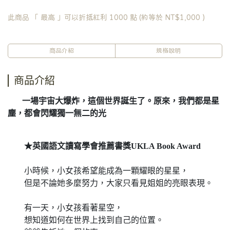
此商品 「 最高 」可以折抵紅利
1000
點 (約等於
NT$1,000
)
商品介紹
規格說明
商品介紹
一場宇宙大爆炸，這個世界誕生了。原來，我們都是星
塵，都會閃耀獨一無二的光
★英國語文讀寫學會推薦書獎UKLA Book Award
小時候，小女孩希望能成為一顆耀眼的星星，
但是不論她多麼努力，大家只看見姐姐的亮眼表現。
有一天，小女孩看著星空，
想知道如何在世界上找到自己的位置。