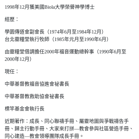
1998年12月獲美國Biola大學榮譽神學博士
經歷：
學園傳道會副會長（1974年6月至1984年12月）
台北靈糧堂執行牧師（1985年元月至1990年6月）
由靈糧堂借調擔任2000年福音運動總幹事（1990年6月至
2000年12月）
現任：
中華基督教福音協進會祕書長
中華基督教救助協會祕書長
標竿基金會執行長
近期著作：成長、同心聯禱手冊、屬靈地圖與爭戰禱告手
冊、歸主行動手冊、大家來打拼—教會參與社區營造手冊、
同心建造—教會領導團隊成長手冊。