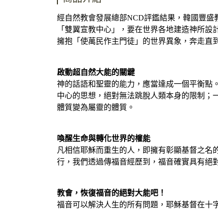
經自然教會發展總部NCD評鑑結果，韓國豐盛
「雙翼宣教中心」，要在世界各地建造神所設
擁抱「使萬民作主門徒」的世界異象，奔走直
啟動超自然大能的關鍵
神的話語和聖靈的能力，應當達成一個平衡點
中心的思想，絕對無法跳脫人類本身的限制；
體質變為屬靈的體質。
喚醒生命與轉化世界的權能
凡相信耶穌而重生的人，即擁有彰顯基督之名
行，我們透過傳福音經歷到，福音確實具有絕
教會，恢復福音的絕對大能吧！
福音可以解決人生的所有問題，耶穌基督在十