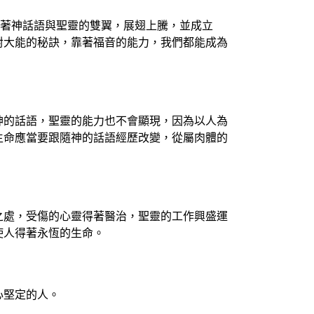
靠著神話語與聖靈的雙翼，展翅上騰，並成立
對大能的秘訣，靠著福音的能力，我們都能成為
神的話語，聖靈的能力也不會顯現，因為以人為
生命應當要跟隨神的話語經歷改變，從屬肉體的
之處，受傷的心靈得著醫治，聖靈的工作興盛運
使人得著永恆的生命。
心堅定的人。