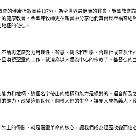
教會的健康指數高達107分，為全世界最健康的教會。豐盛教會
計的健康教會。金聖坤牧師更在新書中分享他們真實經歷福音絕
到地極的使徒。
。不論再怎麼努力用理性、智慧、觀念和哲學，合理化或普及化
一旦漠視聖靈的工作，就淪為以人類為中心的宗教了。基督徒的
的能力和權柄，這個名字帶出的權柄和能力是絕對的。福音所及
對的能力，改變這個世代、翻轉人們的生命，讓罪人成為義人，
字架上的得勝，就是屬靈革命的核心，讓我們成為經歷改變而信