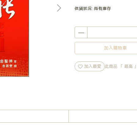
供貨狀況:
尚有庫存
加入購物車
加入最愛
此商品 「 最高