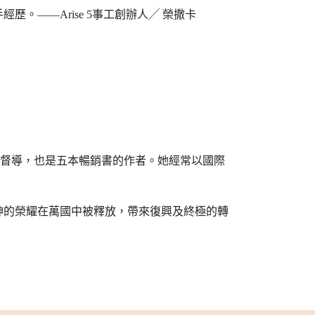
——Arise 5事工創辦人╱ 榮撒卡
r）的創辦人和督導，也是五本暢銷書的作者。她經常以國際
的榮耀在萬國中被釋放，帶來復興及終極的轉