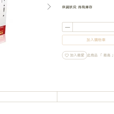
供貨狀況:
尚有庫存
加入購物車
加入最愛
此商品 「 最高