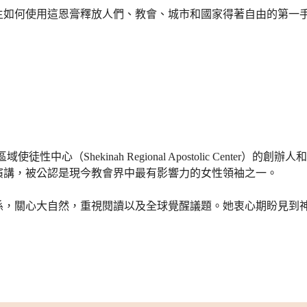
使用這恩膏釋放人們、教會、城市和國家得著自由的第一手經歷。
性中心（Shekinah Regional Apostolic Cente
演講，被公認是現今教會界中最有影響力的女性領袖之一。
關心大自然，重視閱讀以及全球覺醒議題。她衷心期盼見到神