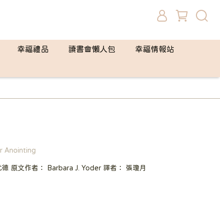
幸福禮品
讀書會懶人包
幸福情報站
nointing
原文作者： Barbara J. Yoder 譯者： 張瓊月