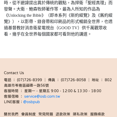
時，從不避諱提出異於傳統的觀點，為捍衛「聖經真理」而
發聲。大衛．鮑森牧師著作等，最為人所知的作品為
《Unlocking the Bible》（即本系列《新約縱覽》及《舊約縱
覽》），以影帶、錄音帶和印刷品的形式暢銷全世界，也透
過基督教好消息衛星電視台（GOOD TV）供千萬觀眾收
看，幾乎在全世界每個國家都可看到他的講道。
Contact Us
電話 ： (07)726-8399 │ 傳真 ： (07)726-8058 │ 地址 ： 802
高雄市苓雅區福德一路56號
客服時間 ： 星期一 - 星期五 9:00 - 12:00 & 13:30 - 18:00 
客服信箱 ： 
service@osb.com.tw 
LINE客服：
@osbpub
關於我們
會員制度
常見問題
退款政策
隱私政策
服務條款