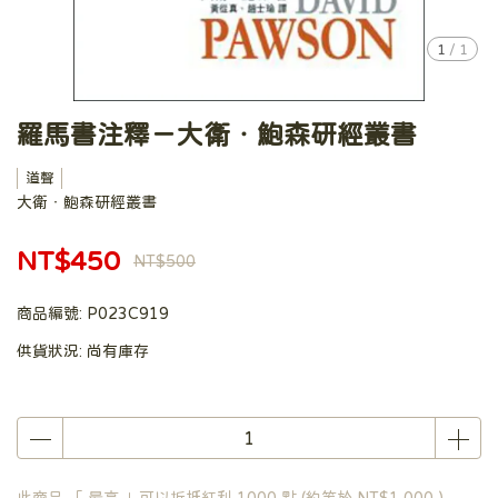
1
/
1
羅馬書注釋－大衛‧鮑森研經叢書
道聲
大衛‧鮑森研經叢書
NT$450
NT$500
商品編號:
P023C919
供貨狀況:
尚有庫存