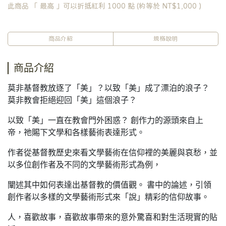
此商品 「 最高 」可以折抵紅利
1000
點 (約等於
NT$1,000
)
商品介紹
規格說明
商品介紹
莫非基督教放逐了「美」？以致「美」成了漂泊的浪子？
莫非教會拒絕迎回「美」這個浪子？
以致「美」一直在教會門外困惑？ 創作力的源頭來自上
帝，祂賜下文學和各樣藝術表達形式。
作者從基督教歷史來看文學藝術在信仰裡的美麗與哀愁，並
以多位創作者及不同的文學藝術形式為例，
闡述其中如何表達出基督教的價值觀。 書中的論述，引領
創作者以多樣的文學藝術形式來「說」精彩的信仰故事。
人，喜歡故事，喜歡故事帶來的意外驚喜和對生活現實的貼