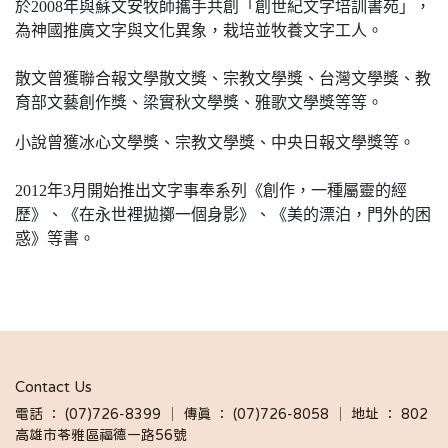
於2008年與蘇文安牧師攜手共創「創世紀文字培訓書苑」，
為神國推廣文字與文化異象，栽培並牧養文字工人。
散文曾獲聯合報文學散文獎、宗教文學獎、台灣文學獎、教
育部文藝創作獎、梁實秋文學獎、雅歌文學獎等等。
小說曾獲冰心文學獎、宗教文學獎、中央日報文學獎等。
2012年3月開始推出文字事奉系列《創作，一種屬靈的經
歷》、《在永世裡拋擲一個身影》、《美的漂泊，門外的困
惑》等書。
Contact Us
電話 ： (07)726-8399 │ 傳真 ： (07)726-8058 │ 地址 ： 802
高雄市苓雅區福德一路56號