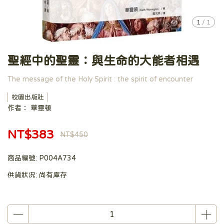
1
/
1
聖經中的聖靈：與生命的大能者相遇
The message of the Holy Spirit : the spirit of encounter
校園出版社
作者： 華靈頓
NT$383
NT$450
商品編號:
P004A734
供貨狀況:
尚有庫存