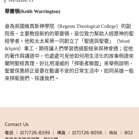
華靈頓(Keith Warrington)
身為英國維真斯神學院（Regents Theological College）的副
院長，主要教授新約的華靈頓，是位致力幫助人經歷神的聖
經學者。他和太太茱蒂一同創立了「聖道與聖靈」（Word
&Spirit）事工，期待讓人們學習透過聖經來與神會遇；從他
的著作與講道中，也處處可見他如何用生活化的故事例證來
闡明聖經真理，好比用漫威的「捍衛者聯盟」來舉例說明，
聖靈保惠師正是要在動盪不安的日常生活中，如同英雄一般
來捍衛我們、保護我們。
Contact Us
電話 ： (07)726-8399 │ 傳真 ： (07)726-8058 │ 地址 ： 802