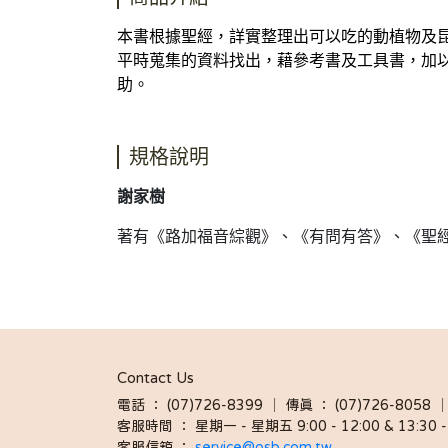
本書根據聖經，詳實整理出可以吃的動植物及
平時蒐集的資料找出，藉參考書及工具書，加
助。
規格說明
謝家樹
著有《路加福音綜觀》、《有問有答》、《聖
Contact Us
電話 ： (07)726-8399 │ 傳真 ： (07)726-8
客服時間 ： 星期一 - 星期五 9:00 - 12:00 & 13:30 - 
客服信箱 ： 
service@osb.com.tw 