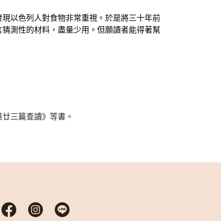
發現以色列人對食物非常重視。於是將三十年前
言猜測性的材料，盡量少用。但願讀者能得著幫
第廿三篇查讀》等書。