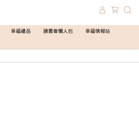
幸福禮品
讀書會懶人包
幸福情報站