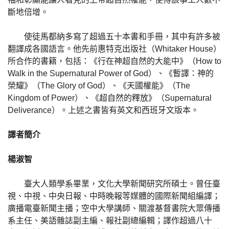
斷地倍增。
使徒馬都納多寫了超過五十本書和手冊，其中有許多被
翻譯成各國語言。他先前惠特克出版社（Whitaker House）
所合作的書籍，包括：《行在神超自然的大能中》（How to
Walk in the Supernatural Power of God）、《暫譯：神的
榮耀》（The Glory of God）、《天國權能》（The
Kingdom of Power）、《超自然的釋放》（Supernatural
Deliverance）。上述之書皆有英文和西班牙文版本。
譯者簡介
楊淑智
臺大人類學系畢業，文化大學新聞研究所碩士。曾任臺
視、中視、中央日報、中時晚報等媒體的國際新聞組編譯；
廣播電臺新聞主播；空中大學講師、關渡基督書院大眾傳播
系主任、美語雜誌副主編、報社副總編輯；譯作超過八十