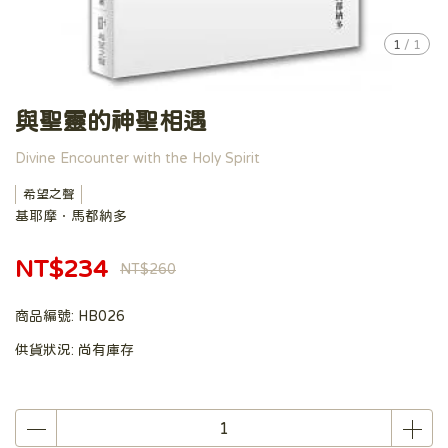
1
/
1
與聖靈的神聖相遇
Divine Encounter with the Holy Spirit
希望之聲
基耶摩．馬都納多
NT$234
NT$260
商品編號:
HB026
供貨狀況:
尚有庫存