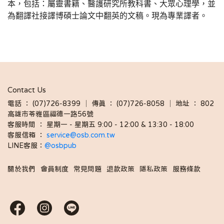
本，包括：屬靈書籍、醫護研究所教科書、大眾心理學，並
為翻譯社接譯博碩士論文中翻英的文稿。現為專業譯者。
Contact Us
電話 ： (07)726-8399 │ 傳真 ： (07)726-8058 │ 地址 ： 802
高雄市苓雅區福德一路56號
客服時間 ： 星期一 - 星期五 9:00 - 12:00 & 13:30 - 18:00 
客服信箱 ： 
service@osb.com.tw 
LINE客服：
@osbpub
關於我們
會員制度
常見問題
退款政策
隱私政策
服務條款