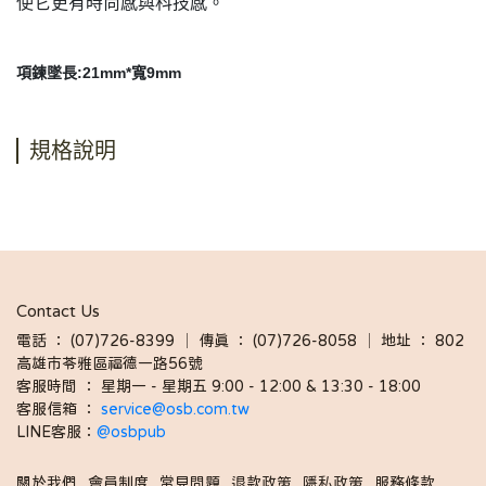
使它更有時尚感與科技感。
項鍊墜長:21mm*寬9mm
規格說明
Contact Us
電話 ： (07)726-8399 │ 傳真 ： (07)726-8058 │ 地址 ： 802
高雄市苓雅區福德一路56號
客服時間 ： 星期一 - 星期五 9:00 - 12:00 & 13:30 - 18:00 
客服信箱 ： 
service@osb.com.tw 
LINE客服：
@osbpub
關於我們
會員制度
常見問題
退款政策
隱私政策
服務條款