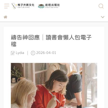
禱告神回應│讀書會懶人包電子
檔
Lydia
2026-04-01