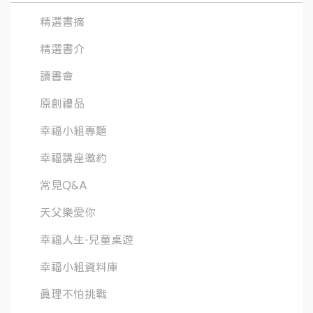
精選書摘
精選書介
讀書會
原創禮品
幸福小組專題
幸福講座邀約
常見Q&A
天父樂愛你
幸福人生-兒童桌遊
幸福小組資料庫
真理不怕挑戰