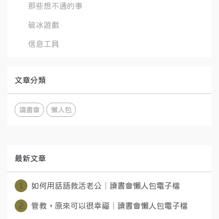
那些想不通的事
破冰遊戲
信息工具
文章分類
讀書會
懶人包
最新文章
1
如何用話語救活老公│讀書會懶人包電子檔
2
管教，原來可以很幸福│讀書會懶人包電子檔