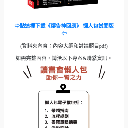
⇨點這裡下載《禱告神回應》 懶人包試閱版
⇦
(資料夾內含：內容大綱和討論題目pdf)
如需完整內容，請洽以下專案&聯繫資訊。