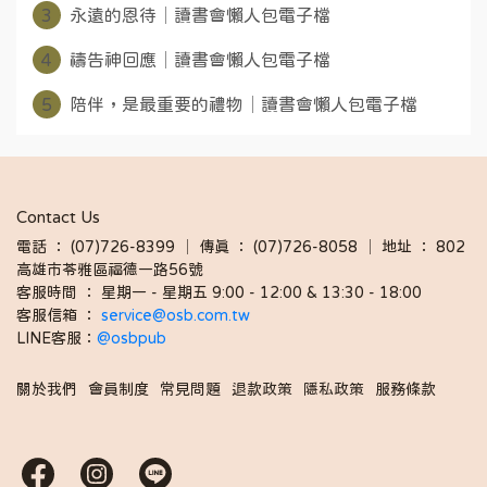
3
永遠的恩待│讀書會懶人包電子檔
4
禱告神回應│讀書會懶人包電子檔
5
陪伴，是最重要的禮物│讀書會懶人包電子檔
Contact Us
電話 ： (07)726-8399 │ 傳真 ： (07)726-8058 │ 地址 ： 802
高雄市苓雅區福德一路56號
客服時間 ： 星期一 - 星期五 9:00 - 12:00 & 13:30 - 18:00 
客服信箱 ： 
service@osb.com.tw 
LINE客服：
@osbpub
關於我們
會員制度
常見問題
退款政策
隱私政策
服務條款