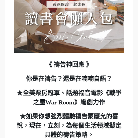
《 禱告神回應 》
你是在禱告？還是在喃喃自語？
★全美票房冠軍、話題福音電影《戰爭
之屋War Room》編劇力作
★如果你想強烈體驗禱告蒙應允的喜
悅，現在，立刻，為每個生活領域擬定
具體的禱告策略。