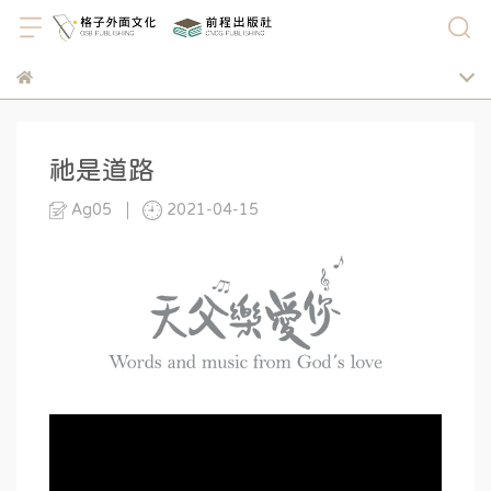
祂是道路
Ag05
2021-04-15