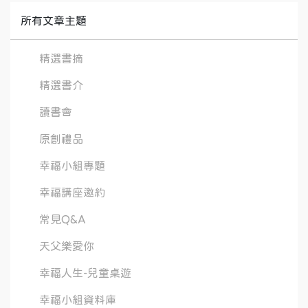
所有文章主題
精選書摘
精選書介
讀書會
原創禮品
幸福小組專題
幸福講座邀約
常見Q&A
天父樂愛你
幸福人生-兒童桌遊
幸福小組資料庫