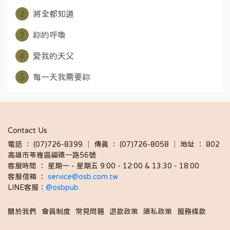
2
將全都知道
3
祢的呼喚
4
愛我的天父
5
每一天我需要祢
Contact Us
電話 ： (07)726-8399 │ 傳真 ： (07)726-8058 │ 地址 ： 802
高雄市苓雅區福德一路56號
客服時間 ： 星期一 - 星期五 9:00 - 12:00 & 13:30 - 18:00 
客服信箱 ： 
service@osb.com.tw 
LINE客服：
@osbpub
關於我們
會員制度
常見問題
退款政策
隱私政策
服務條款