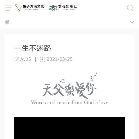
一生不迷路
Ay05
2021-03-25