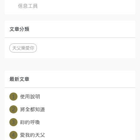
信息工具
文章分類
天父樂愛你
最新文章
1
使用說明
2
將全都知道
3
祢的呼喚
4
愛我的天父