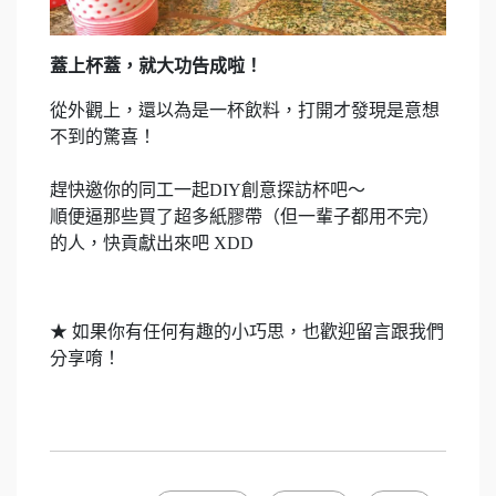
蓋上杯蓋，就大功告成啦！
從外觀上，還以為是一杯飲料，打開才發現是意想
不到的驚喜！
趕快邀你的同工一起DIY創意探訪杯吧～
順便逼那些買了超多紙膠帶（但一輩子都用不完）
的人，快貢獻出來吧 XDD
★ 如果你有任何有趣的小巧思，也歡迎留言跟我們
分享唷！