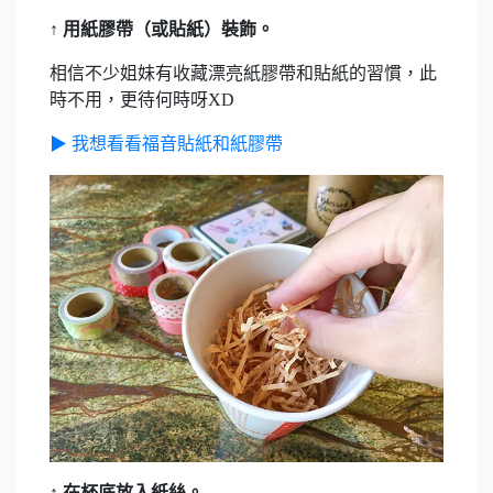
↑ 用紙膠帶（或貼紙）裝飾。
相信不少姐妹有收藏漂亮紙膠帶和貼紙的習慣，此
時不用，更待何時呀XD
▶ 我想看看福音貼紙和紙膠帶
↑ 在杯底放入紙絲。