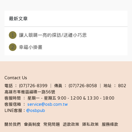
最新文章
1
讓人眼睛一亮的探訪/送禮小巧思
2
幸福小掛畫
Contact Us
電話 ： (07)726-8399 │ 傳真 ： (07)726-8058 │ 地址 ： 802
高雄市苓雅區福德一路56號
客服時間 ： 星期一 - 星期五 9:00 - 12:00 & 13:30 - 18:00 
客服信箱 ： 
service@osb.com.tw 
LINE客服：
@osbpub
關於我們
會員制度
常見問題
退款政策
隱私政策
服務條款