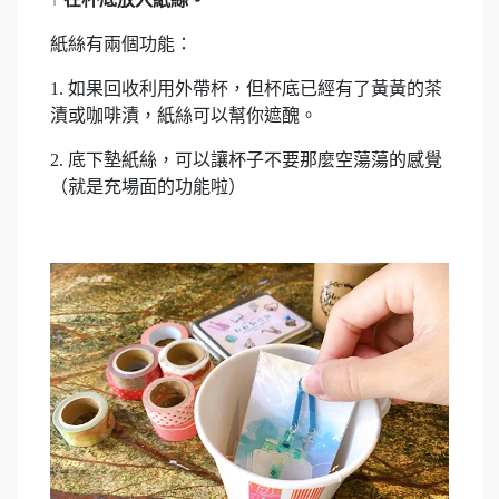
紙絲有兩個功能：
1. 如果回收利用外帶杯，但杯底已經有了黃黃的茶
漬或咖啡漬，紙絲可以幫你遮醜。
2. 底下墊紙絲，可以讓杯子不要那麼空蕩蕩的感覺
（就是充場面的功能啦）