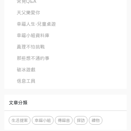
常見Q&A
天父樂愛你
幸福人生-兒童桌遊
幸福小組資料庫
真理不怕挑戰
那些想不通的事
破冰遊戲
信息工具
文章分類
生活提案
幸福小組
傳福音
探訪
禮物