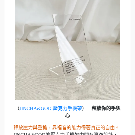
（
JINCHA&GOD-壓克力手機架
）—
釋放你的手與
心
釋放壓力與重擔，靠福音的能力得著真正的自由。
JINCHA&GOD的壓克力手機架中間有簍空設計，