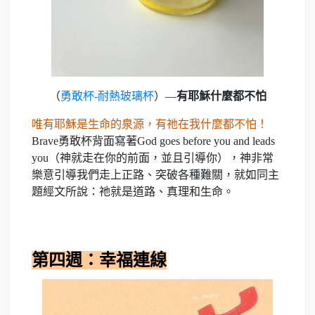
（
勇敢杯-耐熱玻璃杯
）—
有耶穌什麼都不怕
唯有耶穌是生命的泉源，有祂在我什麼都不怕！
Brave勇敢杯背面寫著God goes before you and leads
you（神就走在你的前面，並且引導你），神非常
樂意引導我們走上正路、突破各種難關，就如同主
題經文所說：祂就是道路、真理和生命。
第四週：幸福連線