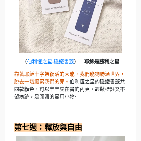
（
伯利恆之星-磁鐵書籤
）—
耶穌是勝利之星
靠著耶穌十字架復活的大能，我們能夠勝過世界，
脫去一切纏累我們的罪。
伯利恆之星的磁鐵書籤共
四款顏色，可以牢牢夾在書的內頁，輕鬆標註又不
留痕跡，是閱讀的實用小物~
第七週：釋放與自由