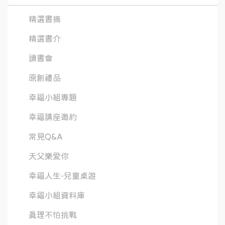
精選書摘
精選書介
讀書會
原創禮品
幸福小組專題
幸福講座邀約
常見Q&A
天父樂愛你
幸福人生-兒童桌遊
幸福小組資料庫
真理不怕挑戰