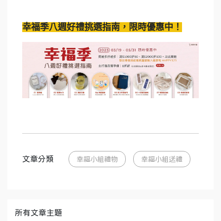
幸福季八週好禮挑選指南，限時優惠中！
文章分類
幸福小組禮物
幸福小組送禮
所有文章主題