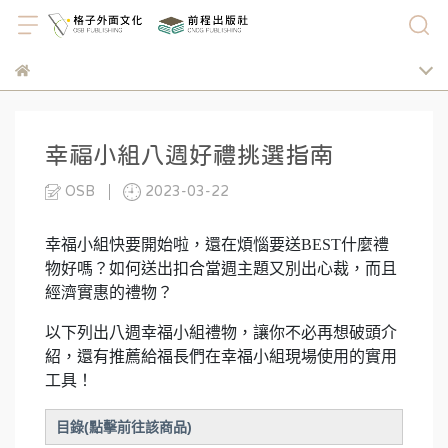
幸福小組八週好禮挑選指南
OSB
2023-03-22
幸福小組快要開始啦，還在煩惱要送BEST什麼禮
物好嗎？
如何送出扣合當週主題又別出心裁，而且
經濟實惠的禮物？
以下列出八週幸福小組禮物，讓你不必再想破頭介
紹，還有推薦給福長們在幸福小組現場使用的實用
工具！
目錄(點擊前往該商品)