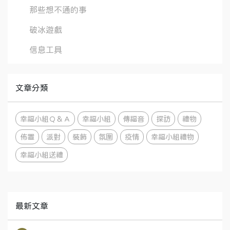
那些想不通的事
破冰遊戲
信息工具
文章分類
幸福小組Ｑ＆Ａ
幸福小組
傳福音
探訪
禮物
佈置
派對
裝飾
氛圍
疫情
幸福小組禮物
幸福小組送禮
最新文章