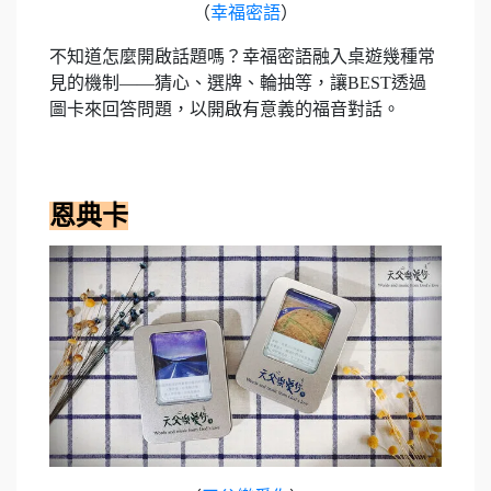
（
幸福密語
）
不知道怎麼開啟話題嗎？幸福密語融入桌遊幾種常
見的機制——猜心、選牌、輪抽等，讓BEST透過
圖卡來回答問題，以開啟有意義的福音對話。
恩典卡