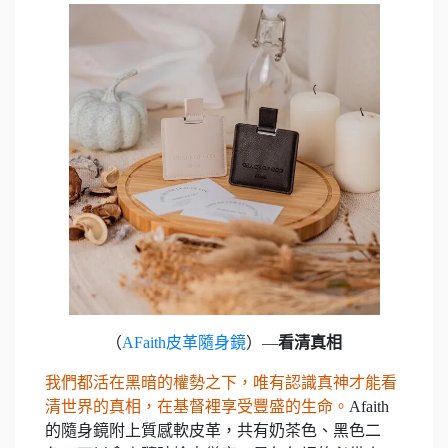
（
AFaith皮革隨身鏡
）—
看清真相
我們都活在黑暗的權勢之下，唯有認識真神才能看
清世界的真相，在基督裡享受豐盛的生命。
Afaith
的隨身鏡附上質感軟皮革，共有奶茶色、黑色二