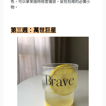
色，可以拿來隨時檢查儀容，是包包裡的必備小
物。
第三週：萬世巨星