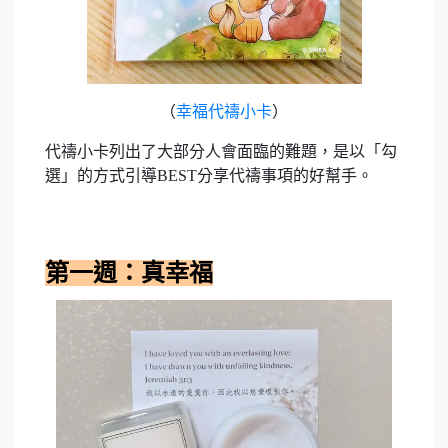
（
幸福代禱小卡
）
代禱小卡列出了大部分人會面臨的難題，是以「勾
選」的方式引導BEST分享代禱事項的好幫手。
第一週：真幸福