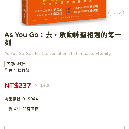
1
/
12
As You Go：去，啟動神聖相遇的每一
刻
As You Go: Spark a Conversation That Impacts Eternity
天恩出版社
作者： 杜維德
NT$237
NT$300
商品編號:
01S044
供貨狀況:
尚有庫存