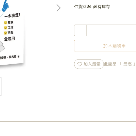
供貨狀況:
尚有庫存
加入購物車
加入最愛
此商品 「 最高