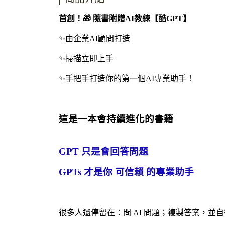
首創！
🎁
隨書附贈AI教練【酷GPT】
✨
由企業AI顧問打造
✨
掃描立即上手
✨
手把手打造你的第一個AI專業助手！
這是一本會持續進化的書籍
GPT
只是會回答問題
GPTs
才是你 可信賴 的專業助手
很多人還停留在：問 AI 問題；複製答案，並