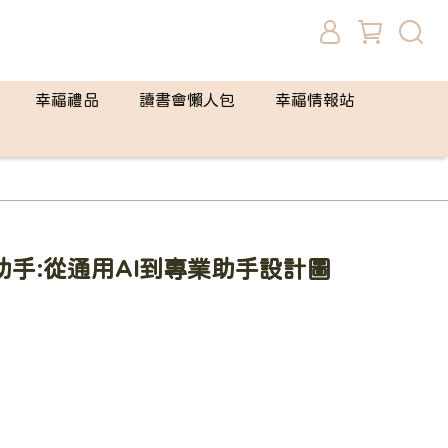
幸福禮品
讀書會懶人包
幸福情報站
助手:從通用AI到專業助手設計圖