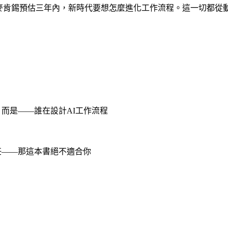
麥肯錫預估三年內，新時代要想怎麼進化工作流程。這一切都從動
」，而是——誰在設計AI工作流程
責任——那這本書絕不適合你