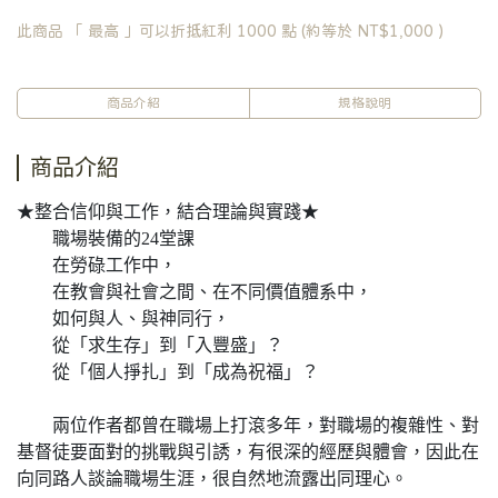
此商品 「 最高 」可以折抵紅利
1000
點 (約等於
NT$1,000
)
商品介紹
規格說明
商品介紹
★整合信仰與工作，結合理論與實踐★
職場裝備的24堂課
在勞碌工作中，
在教會與社會之間、在不同價值體系中，
如何與人、與神同行，
從「求生存」到「入豐盛」？
從「個人掙扎」到「成為祝福」？
兩位作者都曾在職場上打滾多年，對職場的複雜性、對
基督徒要面對的挑戰與引誘，有很深的經歷與體會，因此在
向同路人談論職場生涯，很自然地流露出同理心。