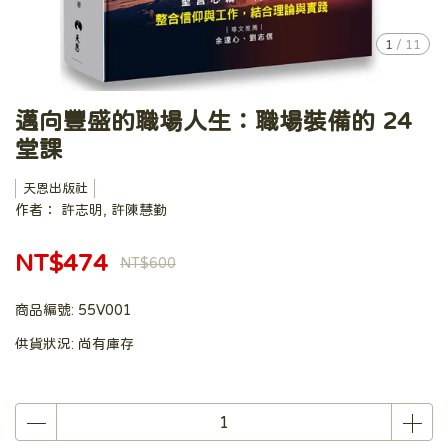
1
/
11
邁向豐盛的職場人生：職場裝備的 24
堂課
天恩出版社
作者： 許志明, 許陳慧勤
NT$474
NT$600
商品編號:
55V001
供貨狀況:
尚有庫存