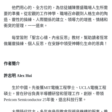
他們用心的、全方位的，為信徒鋪陳豐盛職場人生所需
要的準備。從宏觀的工作神學、職場召命觀到人格生命的陶
造、靈性的操練、人際關係的建立、領導力的增進、情緒和
衝突的管理，一一道來。
每堂皆附「聖言心禱‧內省反思」教材，幫助讀者恆常
做屬靈操練、個人反思，在安靜中領受神轉化生命的恩典！
作者簡介
許志明 Alex Hui
生於中國。先後獲MIT電機工程學士、UCLA電機工程
碩士。曾在矽谷負責半導體研發和管理工作，創辦、帶領
Pericom Semiconductor 25年後，退出科技行業。
大學時代信主，多年來參與教會與福音機構的服事，擔