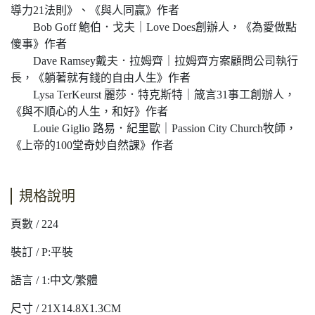
導力21法則》、《與人同贏》作者
Bob Goff 鮑伯．戈夫｜Love Does創辦人，《為愛做點
傻事》作者
Dave Ramsey戴夫．拉姆齊｜拉姆齊方案顧問公司執行
長，《躺著就有錢的自由人生》作者
Lysa TerKeurst 麗莎．特克斯特｜箴言31事工創辦人，
《與不順心的人生，和好》作者
Louie Giglio 路易．紀里歐｜Passion City Church牧師，
《上帝的100堂奇妙自然課》作者
規格說明
頁數 / 224
裝訂 / P:平裝
語言 / 1:中文/繁體
尺寸 / 21X14.8X1.3CM