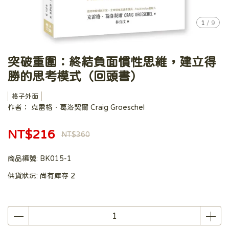
1
/
9
突破重圍：終結負面慣性思維，建立得
勝的思考模式（回頭書）
格子外面
作者： 克雷格．葛洛契爾 Craig Groeschel
NT$216
NT$360
商品編號:
BK015-1
供貨狀況:
尚有庫存 2