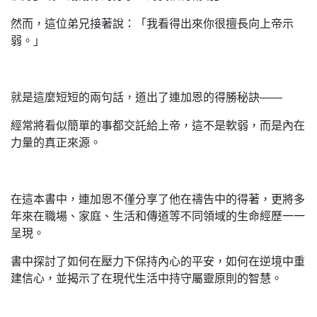
然而，這位弟兄接著說：「我看得出來你很擅長向上帝示
弱。」
就是這麼短短的兩句話，道出了連加恩的得勝秘訣——
經常將看似簡單的事都交託給上帝，這不是軟弱，而是內在
力量的真正來源。
在這本書中，連加恩不僅分享了他在禱告中的得著，更將多
年來在職場、家庭、生活和傳道等不同領域的生命經歷一一
呈現。
書中探討了如何在壓力下保持內心的平安，如何在逆境中重
建信心，並揭示了在現代生活中持守屬靈原則的智慧。