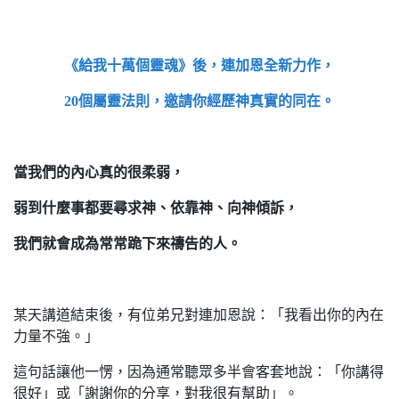
《給我十萬個靈魂》後，連加恩全新力作，
20
個屬靈法則，邀請你經歷神真實的同在。
當我們的內心真的很柔弱，
弱到什麼事都要尋求神、依靠神、向神傾訴，
我們就會成為常常跪下來禱告的人。
某天講道結束後，有位弟兄對連加恩說：「我看出你的內在
力量不強。」
這句話讓他一愣，因為通常聽眾多半會客套地說：「你講得
很好」或「謝謝你的分享，對我很有幫助」。