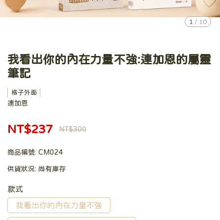
1
/
10
我看出你的內在力量不強:連加恩的屬靈
筆記
格子外面
連加恩
NT$237
NT$300
商品編號:
CM024
供貨狀況:
尚有庫存
款式
我看出你的內在力量不強