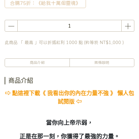
合購75折：《給我十萬個靈魂》
此商品 「 最高 」可以折抵紅利
1000
點 (約等於
NT$1,000
)
商品介紹
規格說明
商品介紹
⇨ 點這裡下載《 我看出你的內在力量不強 》 懶人包
試閱版 ⇦
當你向上帝示弱，
正是在那一刻，你獲得了最強的力量。