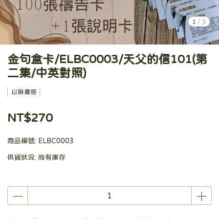
1
/
3
金句盒卡/ELBC0003/天父的信101(第
二集/中英對照)
以琳書房
NT$270
商品編號:
ELBC0003
供貨狀況:
尚有庫存