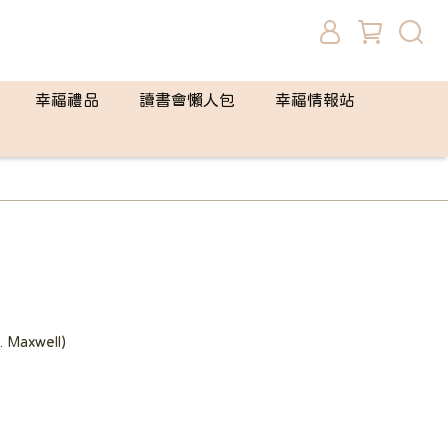
幸福禮品
讀書會懶人包
幸福情報站
Maxwell)