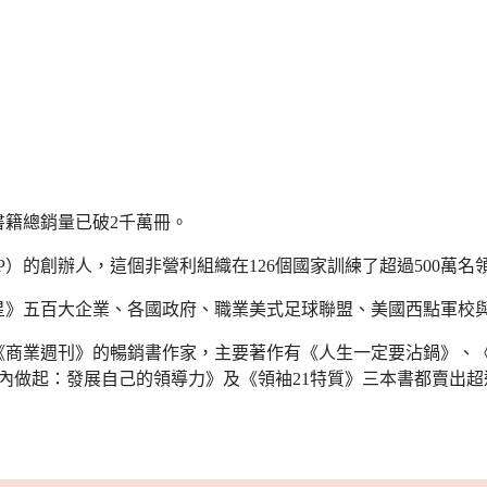
籍總銷量已破2千萬冊。
P）的創辦人，這個非營利組織在126個國家訓練了超過500萬名
星》五百大企業、各國政府、職業美式足球聯盟、美國西點軍校
商業週刊》的暢銷書作家，主要著作有《人生一定要沾鍋》、《
從內做起：發展自己的領導力》及《領袖21特質》三本書都賣出