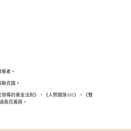
領導者。
與聯合國。
領導的黃金法則》、《人際關係101》、《雙
超過兩百萬冊。