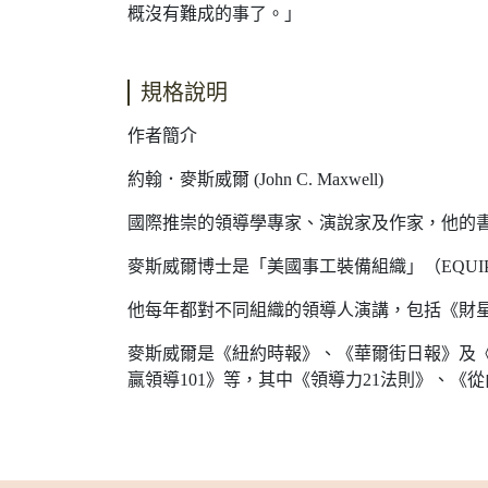
概沒有難成的事了。」
規格說明
作者簡介
約翰．麥斯威爾 (John C. Maxwell)
國際推崇的領導學專家、演說家及作家，他的書
麥斯威爾博士是「美國事工裝備組織」（EQUI
他每年都對不同組織的領導人演講，包括《財
麥斯威爾是《紐約時報》、《華爾街日報》及《
贏領導101》等，其中《領導力21法則》、《