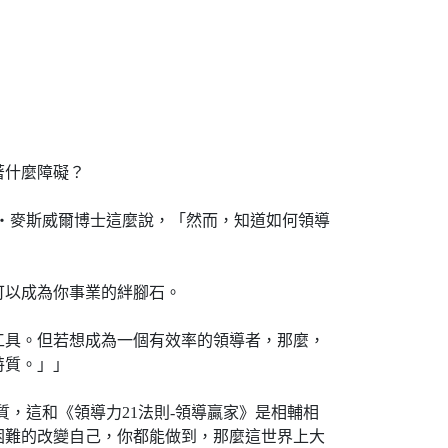
著什麼障礙？
‧麥斯威爾博士這麼說，「然而，知道如何領導
以成為你事業的絆腳石。
具。但若想成為一個有效率的領導者，那麼，
特質。」」
，這和《領導力21法則-領導贏家》是相輔相
困難的改變自己，你都能做到，那麼這世界上大