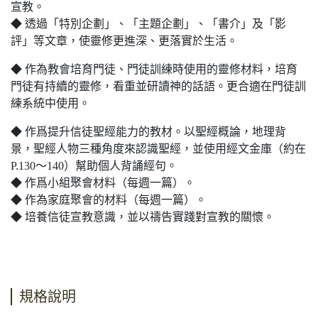
宣教。
◆ 透過「特別企劃」、「主題企劃」、「書介」及「影
評」等文章，使靈修更進深、更落實於生活。
◆ 作為教會培育門徒、門徒訓練時使用的靈修材料，培育
門徒有持續的靈修，看重並研讀神的話語。更合適在門徒訓
練系統中使用。
◆ 作爲提升信徒聖經能力的教材。以聖經概論，地理背
景，聖經人物三種角度來認識聖經，並使用經文金庫（約在
P.130～140）幫助個人背誦經句。
◆ 作爲小組聚會材料（每週一篇）。
◆ 作為家庭聚會的材料（每週一篇）。
◆ 培養信徒宣教意識，並以禱告實踐對宣教的關懷。
規格說明