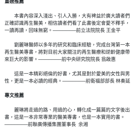
重磅推薦
本書內容深入淺出、引人入勝，大有裨益於廣大讀者們
正確認識再生醫美，相信讀者們看了此書後定會愛不釋手，
一讀再讀，回味無窮。───────前立法院院長 王金平
劉麗琳醫師以多年的研究和臨床經驗，完成台灣第一本
再生醫美專書，將對目前大家關注的再生醫療和逆齡健康帶
來巨大的影響。───────前中央研究院院長 翁啟惠
這是一本精彩絕倫的好書，尤其是對於愛美的女性與男
性，更是一本必讀的經典。───────前衛福部部長 林奏延
專文推薦
麗琳將走過的路、用過的心，轉化成一篇篇的文字後出
書，這是一本非常專業的醫美專書，也是一本實用的書。
───────前聯廣傳播集團董事長 余湘