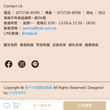
Contact Us
電話 ： (07)726-8399 │ 傳真 ： (07)726-8058 │ 地址 ： 802
高雄市苓雅區福德一路56號
客服時間 ： 星期一 - 星期五 9:00 - 12:00 & 13:30 - 18:00 
客服信箱 ： 
service@osb.com.tw 
LINE客服：
@osbpub
關於我們
會員制度
常見問題
退款政策
隱私政策
服務條款
Copyright ©
格子外面網路商城
All Rights Reserved.
Designed
by
CYBERBIZ
.
加入購物車
立即購買