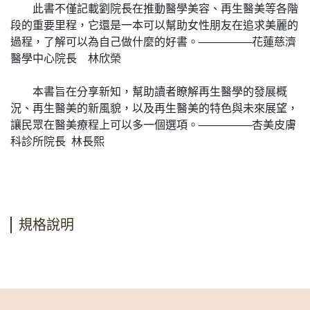
此書不僅記載劉院長在推動醫學美容、再生醫美等各階
段的重要里程，它還是一本可以幫助女性朋友在追求美麗的
過程，了解可以為自己做什麼的好書。───────花蓮慈濟
醫學中心院長 林欣榮
本書旨在分享新知，幫助讀者瞭解再生醫學的發展概
況、再生醫美的新風貌，以及再生醫美的特色與未來展望，
讓民眾在醫美療程上可以多一個選項。───────杏美皮膚
科診所院長 林長熙
規格說明