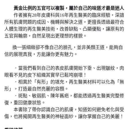
黃金比例的五官可以複製，屬於自己的味道才最是迷人
作者擁有28年皮膚科與16年再生醫美的臨床經驗，深諳
所有肌膚問題的成因、機轉與解決之道，更擅長透過最符合
人體生理的再生醫美技術，改善缺點、凸顯優點，讓原有的
五官與輪廓，自然呈現出更理想的樣貌。
換一張細緻卻不像自己的臉孔，並非美顏王道，能夠自
信的展現真我，方能讓你更有魅力。
．當我們看到自己的表皮肌膚開始下垂、出現皺紋，肉
眼看不見的皮下組織其實早已鬆垮崩壞！
．相異於「有形」的填充，再生醫美材料可以化為「無
形」，打造最自然亮麗的容顏。
．斑點、敏弱肌、陳年舊疤，都能透過再生醫美完整修
復，重回健康狀態。
本書除了帶你認識自己的肌膚，知道如何避免老化與受
傷，也將揭開再生醫美的神秘面紗，讓你掌握自己的美麗！