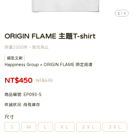
1
/
4
ORIGIN FLAME 主題T-shirt
限量1000件，售完為止
福氣文創
Happiness Group × ORIGIN FLAME 限定周邊
NT$450
NT$570
商品編號:
EP093-S
供貨狀況:
尚有庫存
尺寸
Ｓ
Ｍ
Ｌ
ＸＬ
２ＸＬ
３ＸＬ