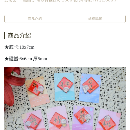
此商品 「 最高 」可以折抵紅利
1000
點 (約等於
NT$1,000
)
商品介紹
規格說明
商品介紹
★底卡:10x7cm
★磁鐵:6x6cm 厚5mm