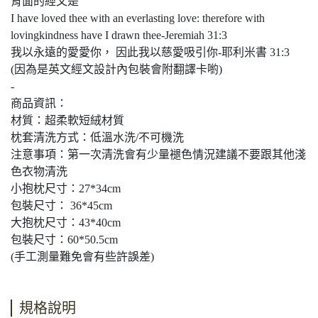
背面的經文是
I have loved thee with an everlasting love: therefore with
lovingkindness have I drawn thee-Jeremiah 31:3
我以永遠的愛愛你， 因此我以慈愛吸引你-耶利米書 31:3
(因為是英文經文設計內包裝會附翻譯卡喲)
-
商品資訊：
材質：超柔軟短絨材質
枕套清洗方式：低溫水洗/不可機洗
注意事項：第一次清洗會有少量褪色情況建議不要跟其他淺
色衣物清洗
小抱枕尺寸：27*34cm
包裝尺寸： 36*45cm
大抱枕尺寸：43*40cm
包裝尺寸：60*50.5cm
(手工測量難免會有些許誤差)
規格說明