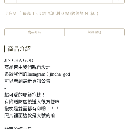
此商品 「 最高 」可以折抵紅利
0
點 (約等於
NT$0
)
商品介紹
規格說明
商品介紹
JIN CHA GOD
商品皆由我們親自設計
追蹤我們的Instagram：jincha_god
可以看到最新資訊公告
-
超可愛的耶穌抱枕！
有附贈防塵袋送人很方便唷
抱枕是雙面都有印喲！！！
照片裡面這款是大號的唷