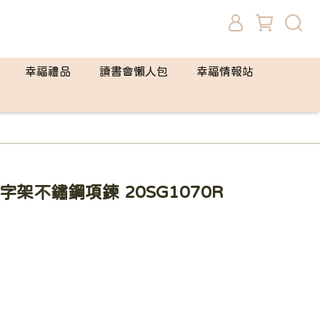
幸福禮品
讀書會懶人包
幸福情報站
字架不鏽鋼項鍊 20SG1070R