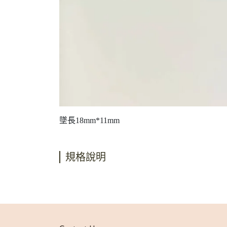
墜長18mm*11mm
規格說明